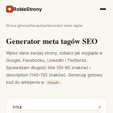
RobieStrony
Strona główna
/
Narzędzia
/
Generator meta tagów
Generator meta tagów SEO
Wpisz dane swojej strony, zobacz jak wygląda w
Google, Facebooku, LinkedIn i Twitterze.
Sprawdzam długość title (50-60 znaków) i
description (140-155 znaków). Generuję gotowy
kod do wklejenia w
.
<head>
TITLE
0