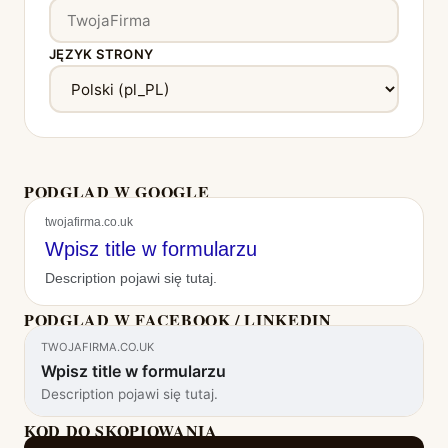
JĘZYK STRONY
PODGLĄD W GOOGLE
twojafirma.co.uk
Wpisz title w formularzu
Description pojawi się tutaj.
PODGLĄD W FACEBOOK / LINKEDIN
TWOJAFIRMA.CO.UK
Wpisz title w formularzu
Description pojawi się tutaj.
KOD DO SKOPIOWANIA