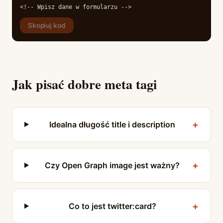
<!-- Wpisz dane w formularzu -->
Skopiuj kod
Jak pisać dobre meta tagi
Idealna długość title i description
Czy Open Graph image jest ważny?
Co to jest twitter:card?