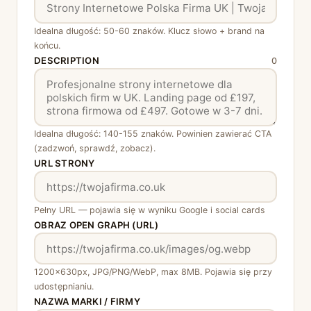
Idealna długość: 50-60 znaków. Klucz słowo + brand na
końcu.
DESCRIPTION
0
Idealna długość: 140-155 znaków. Powinien zawierać CTA
(zadzwoń, sprawdź, zobacz).
URL STRONY
Pełny URL — pojawia się w wyniku Google i social cards
OBRAZ OPEN GRAPH (URL)
1200×630px, JPG/PNG/WebP, max 8MB. Pojawia się przy
udostępnianiu.
NAZWA MARKI / FIRMY