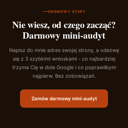
DARMOWY START
Nie wiesz, od czego zacząć?
Darmowy mini-audyt
Napisz do mnie adres swojej strony, a odezwę
się z 3 szybkimi wnioskami - co najbardziej
trzyma Cię w dole Google i co poprawiłbym
najpierw. Bez zobowiązań.
Zamów darmowy mini-audyt