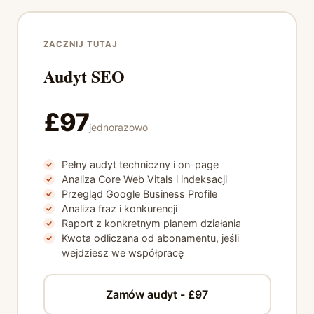
ZACZNIJ TUTAJ
Audyt SEO
£97
jednorazowo
Pełny audyt techniczny i on-page
Analiza Core Web Vitals i indeksacji
Przegląd Google Business Profile
Analiza fraz i konkurencji
Raport z konkretnym planem działania
Kwota odliczana od abonamentu, jeśli
wejdziesz we współpracę
Zamów audyt - £97