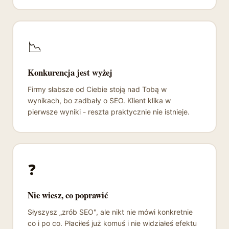
📉
Konkurencja jest wyżej
Firmy słabsze od Ciebie stoją nad Tobą w
wynikach, bo zadbały o SEO. Klient klika w
pierwsze wyniki - reszta praktycznie nie istnieje.
❓
Nie wiesz, co poprawić
Słyszysz „zrób SEO", ale nikt nie mówi konkretnie
co i po co. Płaciłeś już komuś i nie widziałeś efektu