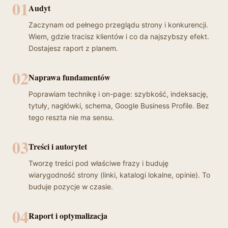
01
Audyt
Zaczynam od pełnego przeglądu strony i konkurencji.
Wiem, gdzie tracisz klientów i co da najszybszy efekt.
Dostajesz raport z planem.
02
Naprawa fundamentów
Poprawiam technikę i on-page: szybkość, indeksację,
tytuły, nagłówki, schema, Google Business Profile. Bez
tego reszta nie ma sensu.
03
Treści i autorytet
Tworzę treści pod właściwe frazy i buduję
wiarygodność strony (linki, katalogi lokalne, opinie). To
buduje pozycje w czasie.
04
Raport i optymalizacja