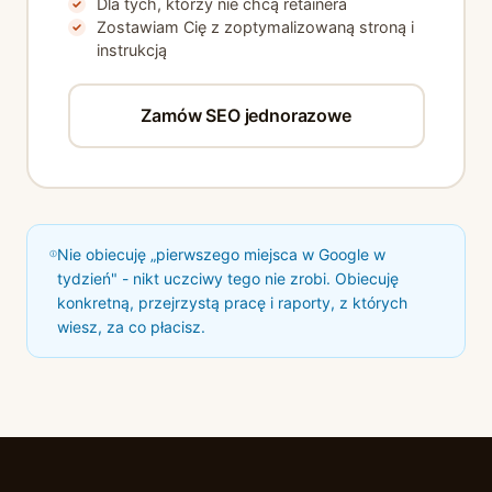
Dla tych, którzy nie chcą retainera
Zostawiam Cię z zoptymalizowaną stroną i
instrukcją
Zamów SEO jednorazowe
Nie obiecuję „pierwszego miejsca w Google w
tydzień" - nikt uczciwy tego nie zrobi. Obiecuję
konkretną, przejrzystą pracę i raporty, z których
wiesz, za co płacisz.