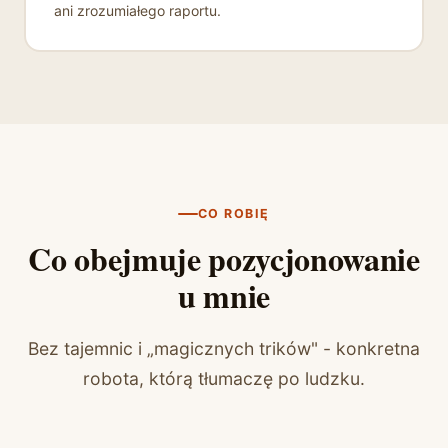
ani zrozumiałego raportu.
CO ROBIĘ
Co obejmuje pozycjonowanie
u mnie
Bez tajemnic i „magicznych trików" - konkretna
robota, którą tłumaczę po ludzku.