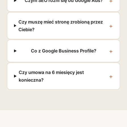
Czym SEO różni się od Google Ads?
Czy muszę mieć stronę zrobioną przez
Ciebie?
Co z Google Business Profile?
Czy umowa na 6 miesięcy jest
konieczna?