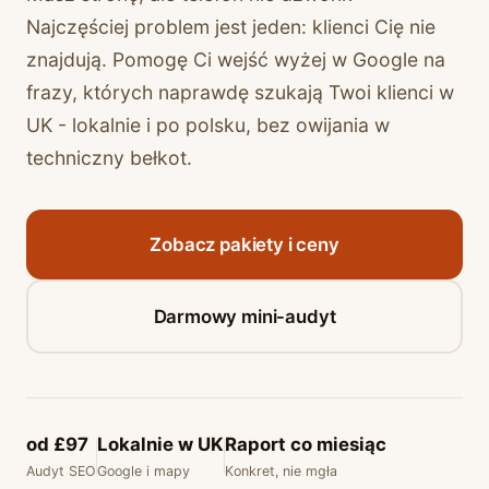
Najczęściej problem jest jeden: klienci Cię nie
znajdują. Pomogę Ci wejść wyżej w Google na
frazy, których naprawdę szukają Twoi klienci w
UK - lokalnie i po polsku, bez owijania w
techniczny bełkot.
Zobacz pakiety i ceny
Darmowy mini-audyt
od £97
Lokalnie w UK
Raport co miesiąc
Audyt SEO
Google i mapy
Konkret, nie mgła