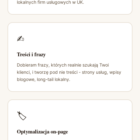
lokalnych firm usługowych w UK.
✍️
Treści i frazy
Dobieram frazy, których realnie szukają Twoi
klienci, i tworzę pod nie treści - strony usług, wpisy
blogowe, long-tail lokalny.
🏷️
Optymalizacja on-page