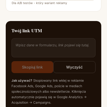
Dla A/B testów - który wariant reklamy
Twój link UTM
Wpisz dane w formularzu, link pojawi się tutaj.
Skopiuj link
Wyczyść
Jak używać?
Skopiowany link wklej w reklamie
Facebook Ads, Google Ads, poście w mediach
społecznościowych albo newsletterze. Kliknięcia
automatycznie pojawią się w Google Analytics →
Acquisition → Campaigns.