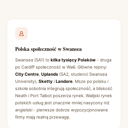
Polska społeczność w Swansea
Swansea (SA1) to
kilka tysięcy Polaków
- druga
po Cardiff społeczność w Walii. Główne rejony:
City Centre
,
Uplands
(SA2, studenci Swansea
University),
Sketty
i
Landore
. Msze po polsku i
szkoła sobotnia integrują społeczność, a bliskość
Neath i Port Talbot poszerza rynek. Walijski rynek
polskich usług jest znacznie mniej nasycony niż
angielski - pierwsze dobrze wypozycjonowane
firmy mają realną przewagę.