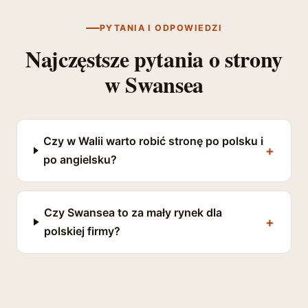
PYTANIA I ODPOWIEDZI
Najczęstsze pytania o strony
w Swansea
Czy w Walii warto robić stronę po polsku i
po angielsku?
Czy Swansea to za mały rynek dla
polskiej firmy?