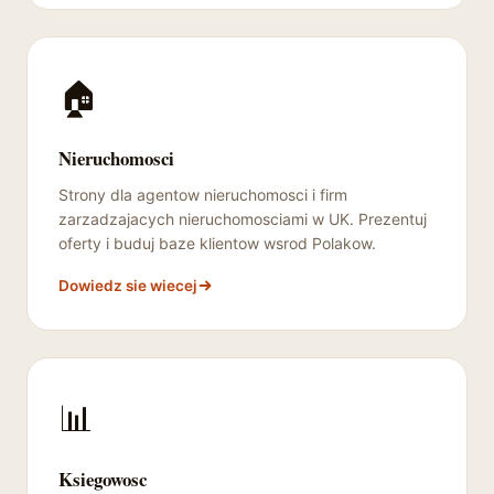
🏠
Nieruchomosci
Strony dla agentow nieruchomosci i firm
zarzadzajacych nieruchomosciami w UK. Prezentuj
oferty i buduj baze klientow wsrod Polakow.
Dowiedz sie wiecej
📊
Ksiegowosc