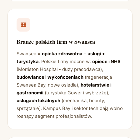
Branże polskich firm w Swansea
Swansea =
opieka zdrowotna + usługi +
turystyka
. Polskie firmy mocne w:
opiece i NHS
(Morriston Hospital - duży pracodawca),
budowlance i wykończeniach
(regeneracja
Swansea Bay, nowe osiedla),
hotelarstwie i
gastronomii
(turystyka Gower i wybrzeże),
usługach lokalnych
(mechanika, beauty,
sprzątanie). Kampus Bay i sektor tech dają wolno
rosnący segment profesjonalistów.