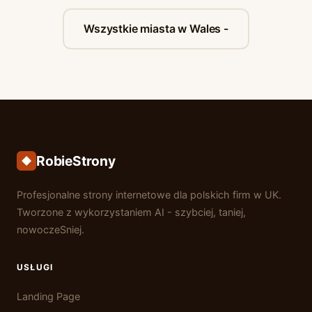
Wszystkie miasta w Wales -
RobieStrony
Profesjonalne strony internetowe dla polskich firm w UK.
Tworzone z wykorzystaniem AI - szybciej, taniej,
nowoczeSniej.
USŁUGI
Landing Page