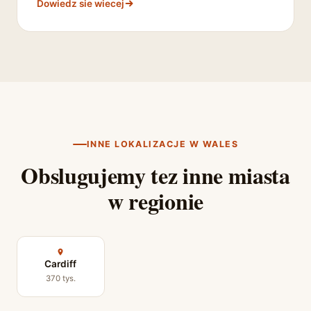
Dowiedz sie wiecej
INNE LOKALIZACJE W WALES
Obslugujemy tez inne miasta
w regionie
Cardiff
370 tys.