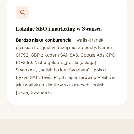
Lokalne SEO i marketing w Swansea
Bardzo niska konkurencja
- walijski rynek
polskich fraz jest w dużej mierze pusty. Numer
01792. GBP z kodem SA1–SA8. Google Ads CPC:
£1–2.50. Niche golden: „polski [usługa]
Swansea", „polish builder Swansea", „polski
fryzjer SA1". Treść PL/EN łapie zarówno Polaków,
jak i walijskich klientów szukających „polish
[trade] Swansea".