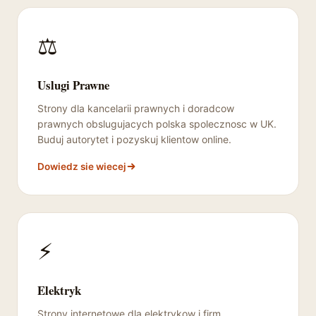
⚖️
Uslugi Prawne
Strony dla kancelarii prawnych i doradcow
prawnych obslugujacych polska spolecznosc w UK.
Buduj autorytet i pozyskuj klientow online.
Dowiedz sie wiecej
⚡
Elektryk
Strony internetowe dla elektrykow i firm