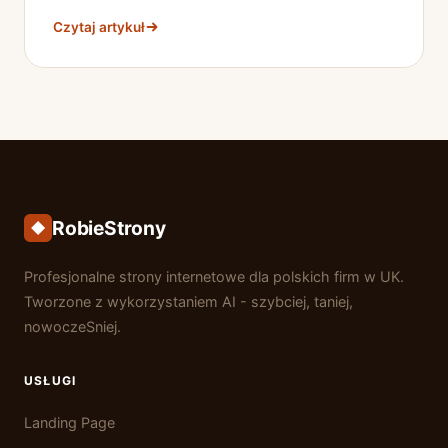
Czytaj artykuł
RobieStrony
Profesjonalne strony internetowe dla polskich firm w UK.
Tworzone z wykorzystaniem AI - szybciej, taniej,
nowoczeSniej.
USŁUGI
Landing Page