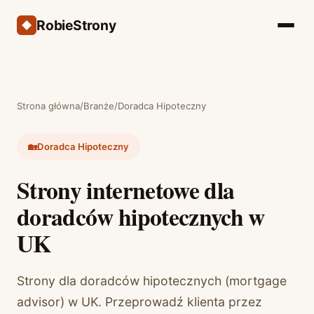
RobieStrony
Strona główna
/
Branże
/
Doradca Hipoteczny
🏡
Doradca Hipoteczny
Strony internetowe dla
doradców hipotecznych w
UK
Strony dla doradców hipotecznych (mortgage
advisor) w UK. Przeprowadź klienta przez