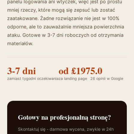
panelu logowania ani wtyczek, więc jest po prostu
mniej rzeczy, które mogą się zepsuć lub zostać
zaatakowane. Żadne rozwiązanie nie jest w 100%
odporne, ale to zauważalnie mniejsza powierzchnia
ataku. Gotowe w 3-7 dni roboczych od otrzymania
materiałów.
3-7 dni
od £197
5.0
zamiast tygodni oczekiwania
za landing page
26 opinii w Google
Gotowy na profesjonalną stronę?
Skontaktuj się - darmowa wycena, zwykle w 24h