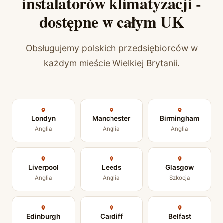
instalatorów klimatyzacji -
dostępne w całym UK
Obsługujemy polskich przedsiębiorców w
każdym mieście Wielkiej Brytanii.
Londyn
Manchester
Birmingham
Anglia
Anglia
Anglia
Liverpool
Leeds
Glasgow
Anglia
Anglia
Szkocja
Edinburgh
Cardiff
Belfast