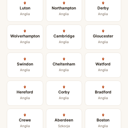
Luton
Northampton
Derby
Anglia
Anglia
Anglia
Wolverhampton
Cambridge
Gloucester
Anglia
Anglia
Anglia
Swindon
Cheltenham
Watford
Anglia
Anglia
Anglia
Hereford
Corby
Bradford
Anglia
Anglia
Anglia
Crewe
Aberdeen
Boston
Anglia
Szkocja
Anglia