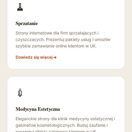
🧹
Sprzatanie
Strony internetowe dla firm sprzatajacych i
czyszczacych. Prezentuj pakiety uslug i umozliw
szybkie zamawianie online klientom w UK.
Dowiedz się więcej
💉
Medycyna Estetyczna
Eleganckie strony dla klinik medycyny estetycznej i
gabinetow kosmetologicznych. Buduj zaufanie i
prezentuj efekty zabiegow klientom w UK.