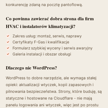
konkurencję zdaną na pocztę pantoflową.
Co powinna zawierać dobra strona dla firm
HVAC i instalatorów klimatyzacji?
Zakres usług: montaż, serwis, naprawy
Certyfikaty F-Gas i kwalifikacje
Formularz szybkiej wyceny i serwis awaryjny
Galeria instalacji i obszar obsługi
Dlaczego nie WordPress?
WordPress to dobre narzędzie, ale wymaga stałej
opieki: aktualizacji wtyczek, kopii zapasowych i
pilnowania bezpieczeństwa. Strony, które buduję, są
statyczne i hostowane na Cloudflare - nie mają
panelu logowania ani wtyczek, więc jest po prostu