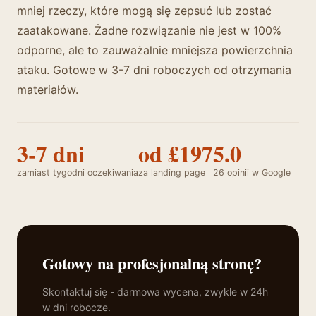
mniej rzeczy, które mogą się zepsuć lub zostać
zaatakowane. Żadne rozwiązanie nie jest w 100%
odporne, ale to zauważalnie mniejsza powierzchnia
ataku. Gotowe w 3-7 dni roboczych od otrzymania
materiałów.
3-7 dni
od £197
5.0
zamiast tygodni oczekiwania
za landing page
26 opinii w Google
Gotowy na profesjonalną stronę?
Skontaktuj się - darmowa wycena, zwykle w 24h
w dni robocze.