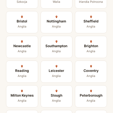
Szkocja
Walia
Irlandia Polnocna
Bristol
Nottingham
Sheffield
Anglia
Anglia
Anglia
Newcastle
Southampton
Brighton
Anglia
Anglia
Anglia
Reading
Leicester
Coventry
Anglia
Anglia
Anglia
Milton Keynes
Slough
Peterborough
Anglia
Anglia
Anglia