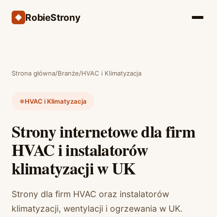
RobieStrony
Strona główna
/
Branże
/
HVAC i Klimatyzacja
❄️
HVAC i Klimatyzacja
Strony internetowe dla firm
HVAC i instalatorów
klimatyzacji w UK
Strony dla firm HVAC oraz instalatorów
klimatyzacji, wentylacji i ogrzewania w UK.