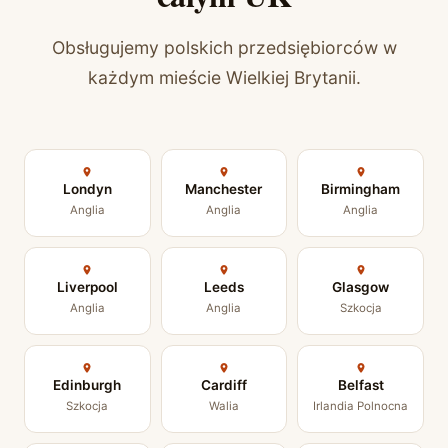
Obsługujemy polskich przedsiębiorców w
każdym mieście Wielkiej Brytanii.
Londyn
Manchester
Birmingham
Anglia
Anglia
Anglia
Liverpool
Leeds
Glasgow
Anglia
Anglia
Szkocja
Edinburgh
Cardiff
Belfast
Szkocja
Walia
Irlandia Polnocna