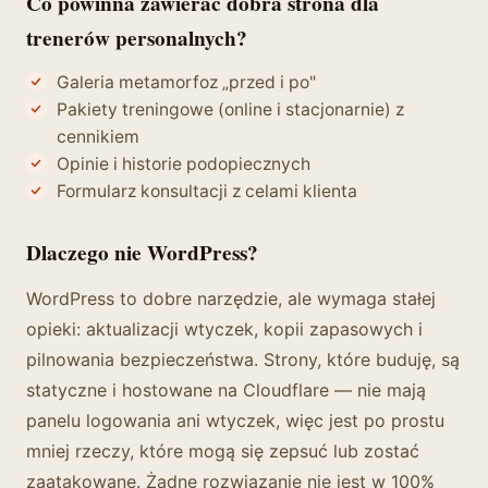
Co powinna zawierać dobra strona dla
trenerów personalnych?
Galeria metamorfoz „przed i po"
Pakiety treningowe (online i stacjonarnie) z
cennikiem
Opinie i historie podopiecznych
Formularz konsultacji z celami klienta
Dlaczego nie WordPress?
WordPress to dobre narzędzie, ale wymaga stałej
opieki: aktualizacji wtyczek, kopii zapasowych i
pilnowania bezpieczeństwa. Strony, które buduję, są
statyczne i hostowane na Cloudflare — nie mają
panelu logowania ani wtyczek, więc jest po prostu
mniej rzeczy, które mogą się zepsuć lub zostać
zaatakowane. Żadne rozwiązanie nie jest w 100%