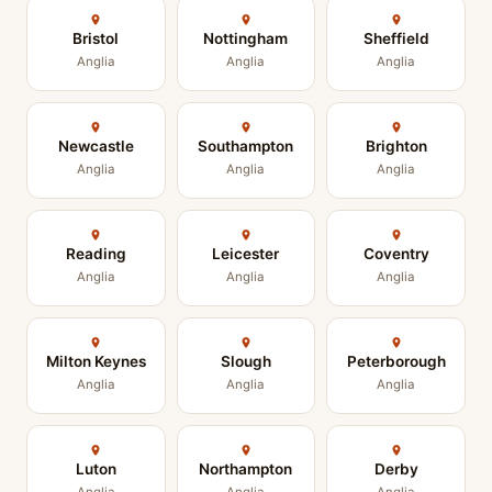
Bristol
Nottingham
Sheffield
Anglia
Anglia
Anglia
Newcastle
Southampton
Brighton
Anglia
Anglia
Anglia
Reading
Leicester
Coventry
Anglia
Anglia
Anglia
Milton Keynes
Slough
Peterborough
Anglia
Anglia
Anglia
Luton
Northampton
Derby
Anglia
Anglia
Anglia