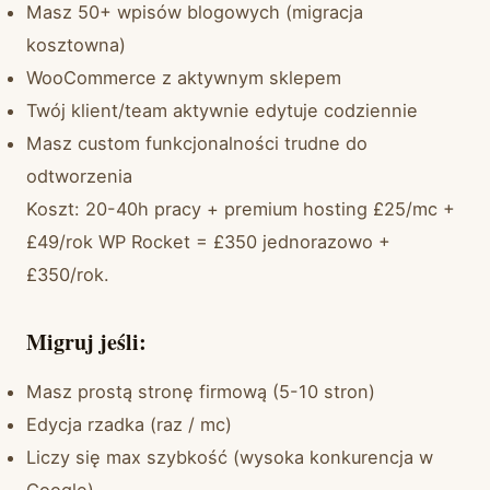
Masz 50+ wpisów blogowych (migracja
kosztowna)
WooCommerce z aktywnym sklepem
Twój klient/team aktywnie edytuje codziennie
Masz custom funkcjonalności trudne do
odtworzenia
Koszt: 20-40h pracy + premium hosting £25/mc +
£49/rok WP Rocket = £350 jednorazowo +
£350/rok.
Migruj jeśli:
Masz prostą stronę firmową (5-10 stron)
Edycja rzadka (raz / mc)
Liczy się max szybkość (wysoka konkurencja w