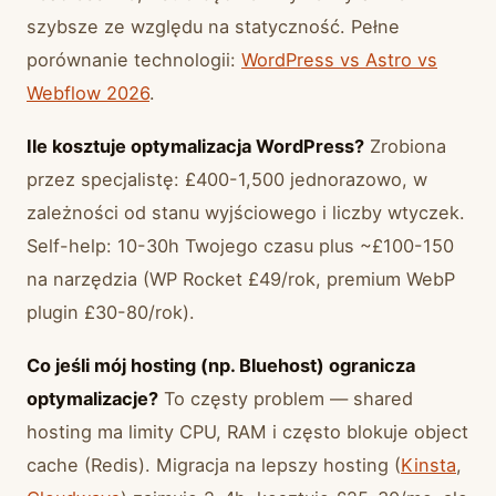
szybsze ze względu na statyczność. Pełne
porównanie technologii:
WordPress vs Astro vs
Webflow 2026
.
Ile kosztuje optymalizacja WordPress?
Zrobiona
przez specjalistę: £400-1,500 jednorazowo, w
zależności od stanu wyjściowego i liczby wtyczek.
Self-help: 10-30h Twojego czasu plus ~£100-150
na narzędzia (WP Rocket £49/rok, premium WebP
plugin £30-80/rok).
Co jeśli mój hosting (np. Bluehost) ogranicza
optymalizacje?
To częsty problem — shared
hosting ma limity CPU, RAM i często blokuje object
cache (Redis). Migracja na lepszy hosting (
Kinsta
,