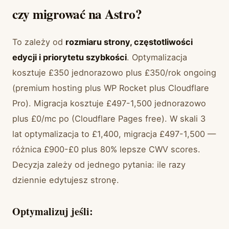
czy migrować na Astro?
To zależy od
rozmiaru strony, częstotliwości
edycji i priorytetu szybkości
. Optymalizacja
kosztuje £350 jednorazowo plus £350/rok ongoing
(premium hosting plus WP Rocket plus Cloudflare
Pro). Migracja kosztuje £497-1,500 jednorazowo
plus £0/mc po (Cloudflare Pages free). W skali 3
lat optymalizacja to £1,400, migracja £497-1,500 —
różnica £900-£0 plus 80% lepsze CWV scores.
Decyzja zależy od jednego pytania: ile razy
dziennie edytujesz stronę.
Optymalizuj jeśli: