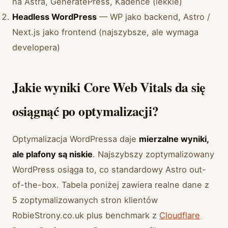
na Astra, GeneratePress, Kadence (lekkie)
Headless WordPress
— WP jako backend, Astro /
Next.js jako frontend (najszybsze, ale wymaga
developera)
Jakie wyniki Core Web Vitals da się
osiągnąć po optymalizacji?
Optymalizacja WordPressa daje
mierzalne wyniki,
ale plafony są niskie
. Najszybszy zoptymalizowany
WordPress osiąga to, co standardowy Astro out-
of-the-box. Tabela poniżej zawiera realne dane z
5 zoptymalizowanych stron klientów
RobieStrony.co.uk plus benchmark z
Cloudflare