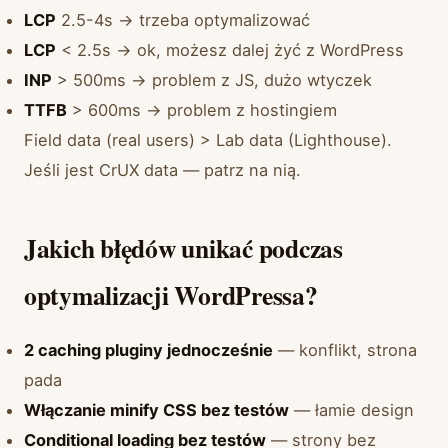
LCP
2.5-4s → trzeba optymalizować
LCP
< 2.5s → ok, możesz dalej żyć z WordPress
INP
> 500ms → problem z JS, dużo wtyczek
TTFB
> 600ms → problem z hostingiem
Field data (real users) > Lab data (Lighthouse).
Jeśli jest CrUX data — patrz na nią.
Jakich błędów unikać podczas
optymalizacji WordPressa?
2 caching pluginy jednocześnie
— konflikt, strona
pada
Włączanie minify CSS bez testów
— łamie design
Conditional loading bez testów
— strony bez