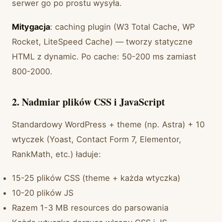
serwer go po prostu wysyła.
Mitygacja
: caching plugin (W3 Total Cache, WP
Rocket, LiteSpeed Cache) — tworzy statyczne
HTML z dynamic. Po cache: 50-200 ms zamiast
800-2000.
2. Nadmiar plików CSS i JavaScript
Standardowy WordPress + theme (np. Astra) + 10
wtyczek (Yoast, Contact Form 7, Elementor,
RankMath, etc.) ładuje:
15-25 plików CSS (theme + każda wtyczka)
10-20 plików JS
Razem 1-3 MB resources do parsowania