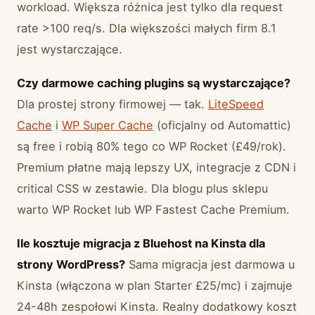
workload. Większa różnica jest tylko dla request
rate >100 req/s. Dla większości małych firm 8.1
jest wystarczające.
Czy darmowe caching plugins są wystarczające?
Dla prostej strony firmowej — tak.
LiteSpeed
Cache
i
WP Super Cache
(oficjalny od Automattic)
są free i robią 80% tego co WP Rocket (£49/rok).
Premium płatne mają lepszy UX, integracje z CDN i
critical CSS w zestawie. Dla blogu plus sklepu
warto WP Rocket lub WP Fastest Cache Premium.
Ile kosztuje migracja z Bluehost na Kinsta dla
strony WordPress?
Sama migracja jest darmowa u
Kinsta (włączona w plan Starter £25/mc) i zajmuje
24-48h zespołowi Kinsta. Realny dodatkowy koszt