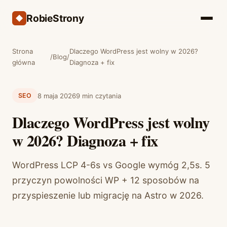
RobieStrony
Strona
Dlaczego WordPress jest wolny w 2026?
/
Blog
/
główna
Diagnoza + fix
8 maja 2026
9 min czytania
SEO
Dlaczego WordPress jest wolny
w 2026? Diagnoza + fix
WordPress LCP 4-6s vs Google wymóg 2,5s. 5
przyczyn powolności WP + 12 sposobów na
przyspieszenie lub migrację na Astro w 2026.