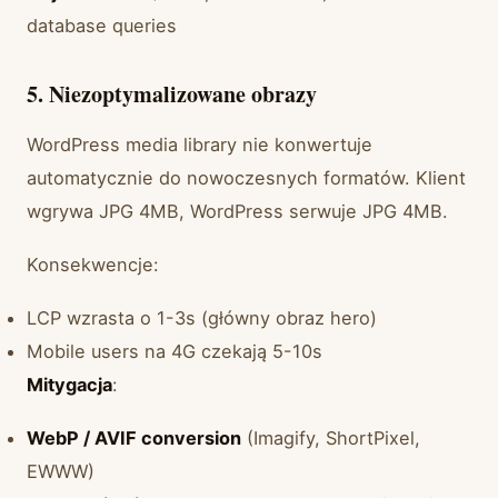
database queries
5. Niezoptymalizowane obrazy
WordPress media library nie konwertuje
automatycznie do nowoczesnych formatów. Klient
wgrywa JPG 4MB, WordPress serwuje JPG 4MB.
Konsekwencje:
LCP wzrasta o 1-3s (główny obraz hero)
Mobile users na 4G czekają 5-10s
Mitygacja
:
WebP / AVIF conversion
(Imagify, ShortPixel,
EWWW)