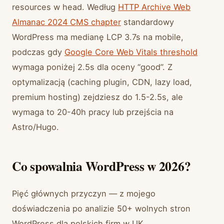
resources w head. Według
HTTP Archive Web
Almanac 2024 CMS chapter
standardowy
WordPress ma medianę LCP 3.7s na mobile,
podczas gdy
Google Core Web Vitals threshold
wymaga poniżej 2.5s dla oceny “good”. Z
optymalizacją (caching plugin, CDN, lazy load,
premium hosting) zejdziesz do 1.5-2.5s, ale
wymaga to 20-40h pracy lub przejścia na
Astro/Hugo.
Co spowalnia WordPress w 2026?
Pięć głównych przyczyn — z mojego
doświadczenia po analizie 50+ wolnych stron
WordPress dla polskich firm w UK,