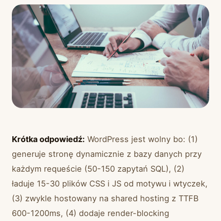
Krótka odpowiedź:
WordPress jest wolny bo: (1)
generuje stronę dynamicznie z bazy danych przy
każdym requeście (50-150 zapytań SQL), (2)
ładuje 15-30 plików CSS i JS od motywu i wtyczek,
(3) zwykle hostowany na shared hosting z TTFB
600-1200ms, (4) dodaje render-blocking