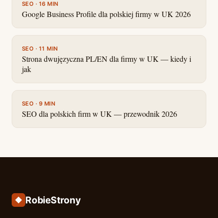
SEO · 16 MIN
Google Business Profile dla polskiej firmy w UK 2026
SEO · 11 MIN
Strona dwujęzyczna PL/EN dla firmy w UK — kiedy i
jak
SEO · 9 MIN
SEO dla polskich firm w UK — przewodnik 2026
RobieStrony