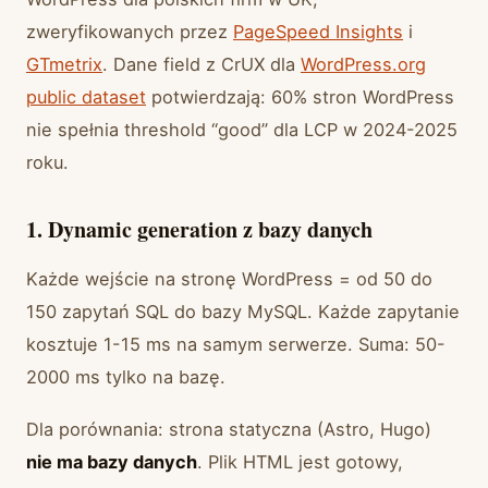
zweryfikowanych przez
PageSpeed Insights
i
GTmetrix
. Dane field z CrUX dla
WordPress.org
public dataset
potwierdzają: 60% stron WordPress
nie spełnia threshold “good” dla LCP w 2024-2025
roku.
1. Dynamic generation z bazy danych
Każde wejście na stronę WordPress = od 50 do
150 zapytań SQL do bazy MySQL. Każde zapytanie
kosztuje 1-15 ms na samym serwerze. Suma: 50-
2000 ms tylko na bazę.
Dla porównania: strona statyczna (Astro, Hugo)
nie ma bazy danych
. Plik HTML jest gotowy,