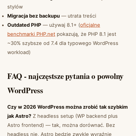
stylów
Migracja bez backupu
— utrata treści
Outdated PHP
— używaj 8.1+ (
oficjalne
benchmarki PHP.net
pokazują, że PHP 8.1 jest
~30% szybsze od 7.4 dla typowego WordPress
workload)
FAQ - najczęstsze pytania o powolny
WordPress
Czy w 2026 WordPress można zrobić tak szybkim
jak Astro?
Z headless setup (WP backend plus
Astro frontend) — tak, można dorównać. Bez
headless nie, Astro będzie zwykle wyraźnie