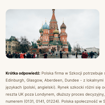
Krótka odpowiedź:
Polska firma w Szkocji potrzebuje 
Edinburgh, Glasgow, Aberdeen, Dundee - z lokalnymi
językach (polski, angielski). Rynek szkocki różni się 
reszta UK poza Londynem, dłuższy proces decyzyjny, 
numerem (0131, 0141, 01224). Polska społeczność w S