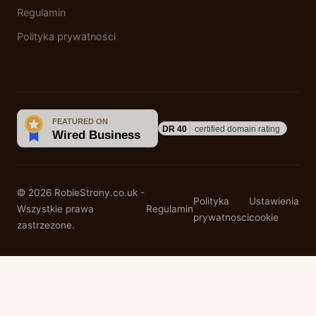
Regulamin
Polityka prywatnosci
© 2026 RobieStrony.co.uk -
Polityka
Ustawienia
Wszystkie prawa
Regulamin
prywatnosci
cookie
zastrzezone.