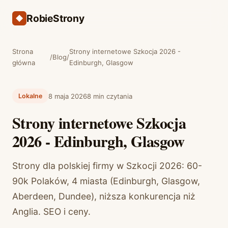
RobieStrony
Strona
Strony internetowe Szkocja 2026 -
/
Blog
/
główna
Edinburgh, Glasgow
8 maja 2026
8 min czytania
Lokalne
Strony internetowe Szkocja
2026 - Edinburgh, Glasgow
Strony dla polskiej firmy w Szkocji 2026: 60-
90k Polaków, 4 miasta (Edinburgh, Glasgow,
Aberdeen, Dundee), niższa konkurencja niż
Anglia. SEO i ceny.