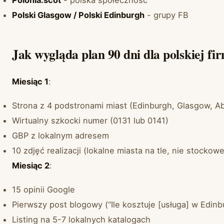
Polonia.scot
- polska społeczność
Polski Glasgow / Polski Edinburgh
- grupy FB
Jak wygląda plan 90 dni dla polskiej fi
Miesiąc 1
:
Strona z 4 podstronami miast (Edinburgh, Glasgow, 
Wirtualny szkocki numer (0131 lub 0141)
GBP z lokalnym adresem
10 zdjęć realizacji (lokalne miasta na tle, nie stockowe
Miesiąc 2
:
15 opinii Google
Pierwszy post blogowy (“Ile kosztuje [usługa] w Edin
Listing na 5-7 lokalnych katalogach