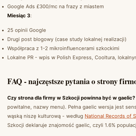
Google Ads £300/mc na frazy z miastem
Miesiąc 3
:
25 opinii Google
Drugi post blogowy (case study lokalnej realizacji)
Współpraca z 1-2 mikroinfluencerami szkockimi
Lokalne PR - wpis w Polish Express, Cooltura, lokaln
FAQ - najczęstsze pytania o strony firm
Czy strona dla firmy w Szkocji powinna być w gaelic?
powitalne, nazwy menu). Pełna gaelic wersja jest sens
wąską niszę kulturową - według
National Records of 
Szkocji deklaruje znajomość gaelic, czyli 1.6% populac