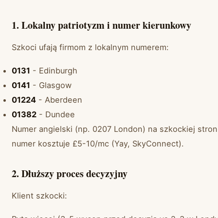
1. Lokalny patriotyzm i numer kierunkowy
Szkoci ufają firmom z lokalnym numerem:
0131
- Edinburgh
0141
- Glasgow
01224
- Aberdeen
01382
- Dundee
Numer angielski (np. 0207 London) na szkockiej stroni
numer kosztuje £5-10/mc (Yay, SkyConnect).
2. Dłuższy proces decyzyjny
Klient szkocki: