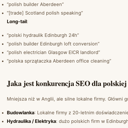
“polish builder Aberdeen”
“[trade] Scotland polish speaking”
Long-tail
:
“polski hydraulik Edinburgh 24h”
“polish builder Edinburgh loft conversion”
“polish electrician Glasgow EICR landlord”
“polska sprzątaczka Aberdeen office cleaning”
Jaka jest konkurencja SEO dla polskiej
Mniejsza niż w Anglii, ale silne lokalne firmy. Główni 
Budowlanka
: Lokalne firmy z 20-letnim doświadczeni
Hydraulika / Elektryka
: dużo polskich firm w Edinburg