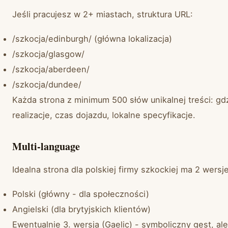
Jeśli pracujesz w 2+ miastach, struktura URL:
/szkocja/edinburgh/ (główna lokalizacja)
/szkocja/glasgow/
/szkocja/aberdeen/
/szkocja/dundee/
Każda strona z minimum 500 słów unikalnej treści: gdz
realizacje, czas dojazdu, lokalne specyfikacje.
Multi-language
Idealna strona dla polskiej firmy szkockiej ma 2 wersje
Polski (główny - dla społeczności)
Angielski (dla brytyjskich klientów)
Ewentualnie 3. wersja (Gaelic) - symboliczny gest, a